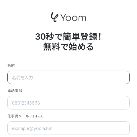
30秒で簡単登録！
無料で始める
名前
電話番号
仕事用メールアドレス