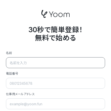
30秒で簡単登録！
無料で始める
名前
電話番号
仕事用メールアドレス