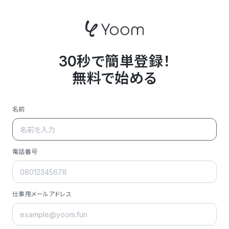
30秒で簡単登録！
無料で始める
名前
電話番号
仕事用メールアドレス