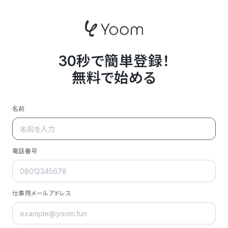
30秒で簡単登録！
無料で始める
名前
電話番号
仕事用メールアドレス