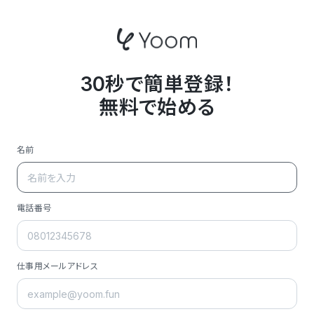
30秒で簡単登録！
無料で始める
名前
電話番号
仕事用メールアドレス