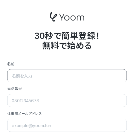
30秒で簡単登録！
無料で始める
名前
電話番号
仕事用メールアドレス