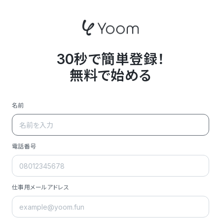
30秒で簡単登録！
無料で始める
名前
電話番号
仕事用メールアドレス