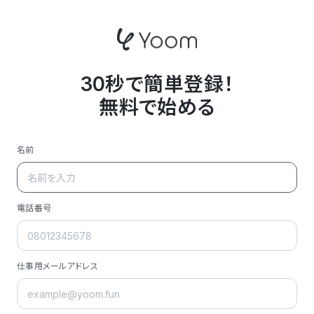
30秒で簡単登録！
無料で始める
名前
電話番号
仕事用メールアドレス