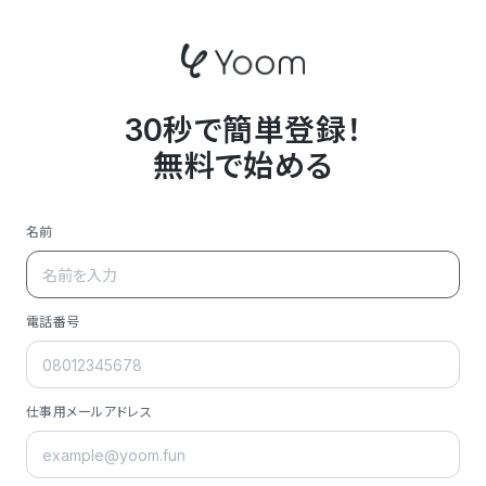
30秒で簡単登録！
無料で始める
名前
電話番号
仕事用メールアドレス