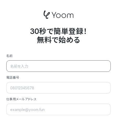
30秒で簡単登録！
無料で始める
名前
電話番号
仕事用メールアドレス