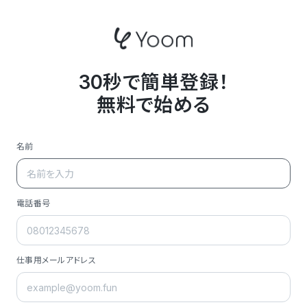
30秒で簡単登録！
無料で始める
名前
電話番号
仕事用メールアドレス