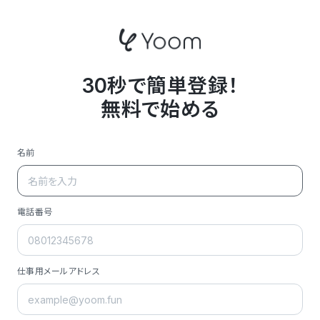
30秒で簡単登録！
無料で始める
名前
電話番号
仕事用メールアドレス