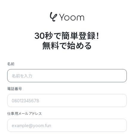
30秒で簡単登録！
無料で始める
名前
電話番号
仕事用メールアドレス