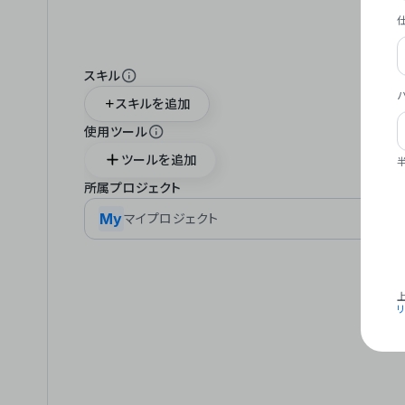
スキル
スキルを追加
使用ツール
ツールを追加
所属プロジェクト
My
マイプロジェクト