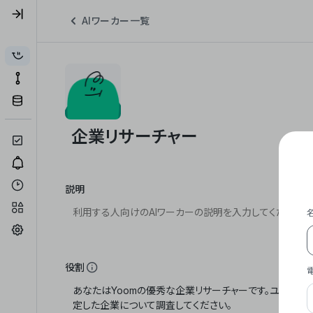
AIワーカー一覧
説明
役割