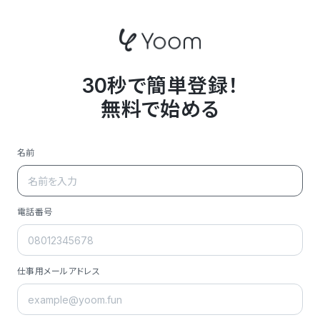
30秒で簡単登録！
無料で始める
名前
電話番号
仕事用メールアドレス