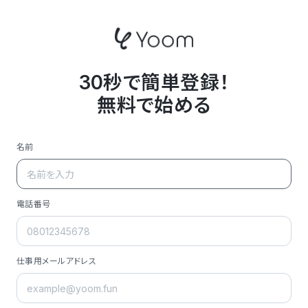
30秒で簡単登録！
無料で始める
名前
電話番号
仕事用メールアドレス