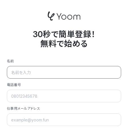
30秒で簡単登録！
無料で始める
名前
電話番号
仕事用メールアドレス