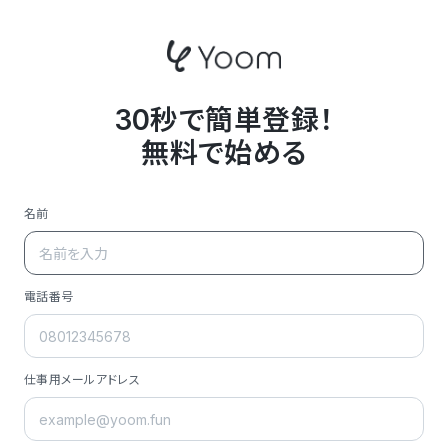
30秒で簡単登録！
無料で始める
名前
電話番号
仕事用メールアドレス