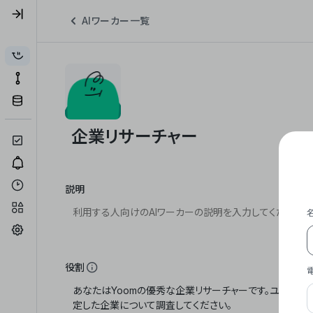
AIワーカー一覧
説明
役割