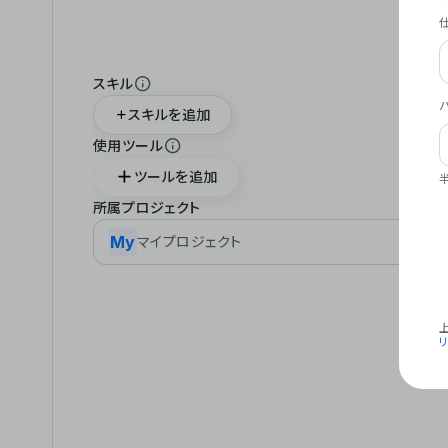
スキル
スキルを追加
使用ツール
ツールを追加
所属プロジェクト
My
マイプロジェクト