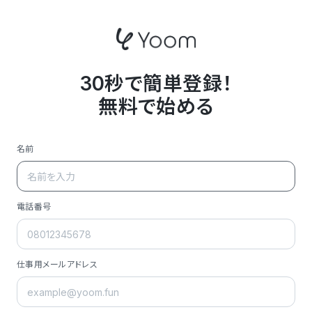
30秒で簡単登録！
無料で始める
名前
電話番号
仕事用メールアドレス