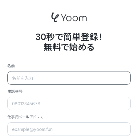
30秒で簡単登録！
無料で始める
名前
電話番号
仕事用メールアドレス