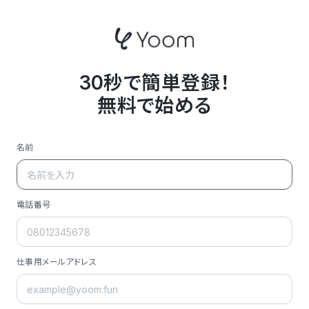
30秒で簡単登録！
無料で始める
名前
電話番号
仕事用メールアドレス