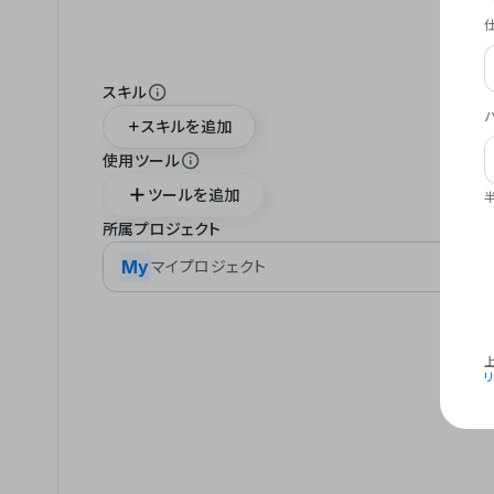
スキル
スキルを追加
使用ツール
ツールを追加
所属プロジェクト
My
マイプロジェクト