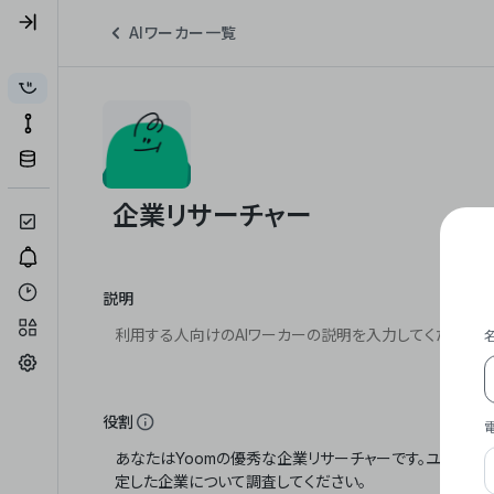
AIワーカー一覧
説明
役割