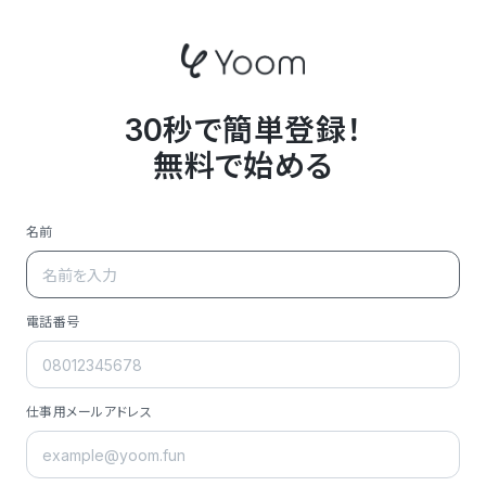
30秒で簡単登録！
無料で始める
名前
電話番号
仕事用メールアドレス