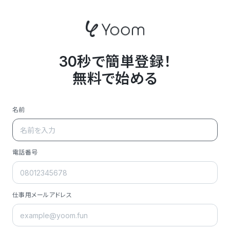
30秒で簡単登録！
無料で始める
名前
電話番号
仕事用メールアドレス