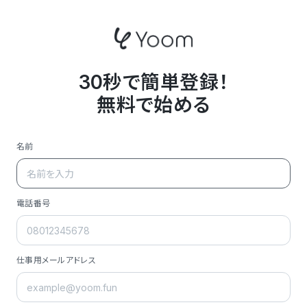
30秒で簡単登録！
無料で始める
名前
電話番号
仕事用メールアドレス