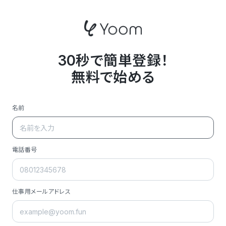
30秒で簡単登録！
無料で始める
名前
電話番号
仕事用メールアドレス