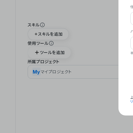
スキル
スキルを追加
使用ツール
ツールを追加
所属プロジェクト
My
マイプロジェクト