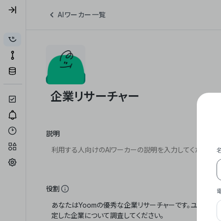
AIワーカー一覧
説明
役割