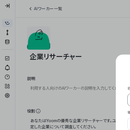
AIワーカー一覧
説明
役割