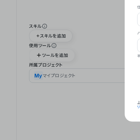
スキル
スキルを追加
使用ツール
ツールを追加
所属プロジェクト
My
マイプロジェクト