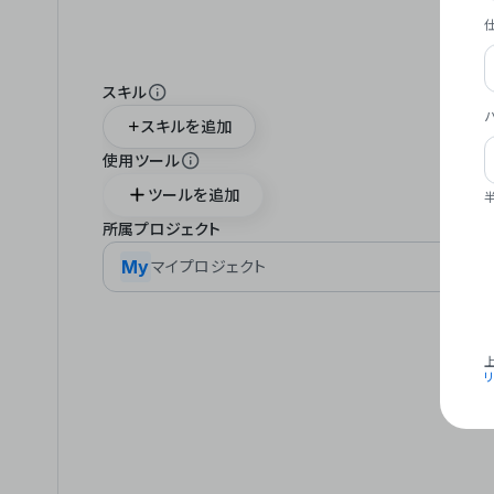
スキル
スキルを追加
使用ツール
ツールを追加
所属プロジェクト
My
マイプロジェクト