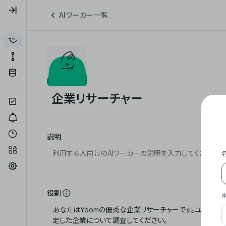
AIワーカー一覧
説明
役割