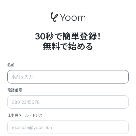
30秒で簡単登録！
無料で始める
名前
電話番号
仕事用メールアドレス