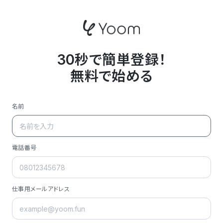
30秒で簡単登録！
無料で始める
名前
電話番号
仕事用メールアドレス