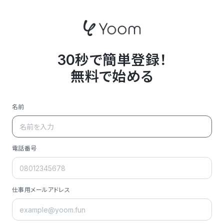
30秒で簡単登録！
無料で始める
名前
電話番号
仕事用メールアドレス