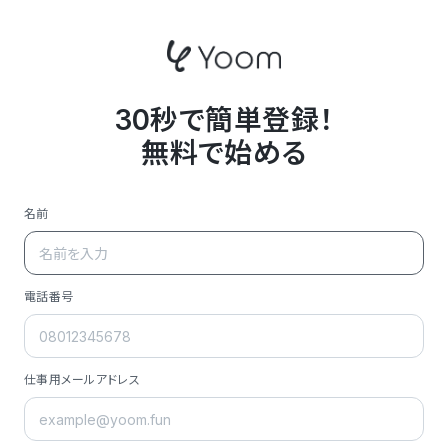
30秒で簡単登録！
無料で始める
名前
電話番号
仕事用メールアドレス