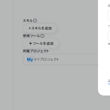
スキル
スキルを追加
使用ツール
ツールを追加
所属プロジェクト
My
マイプロジェクト