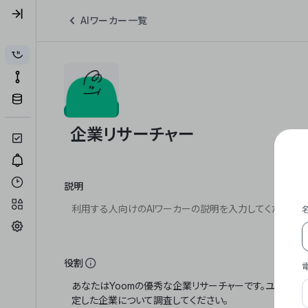
AIワーカー一覧
説明
役割