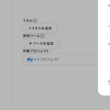
スキル
スキルを追加
使用ツール
ツールを追加
所属プロジェクト
My
マイプロジェクト