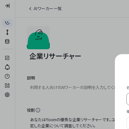
AIワーカー一覧
説明
役割