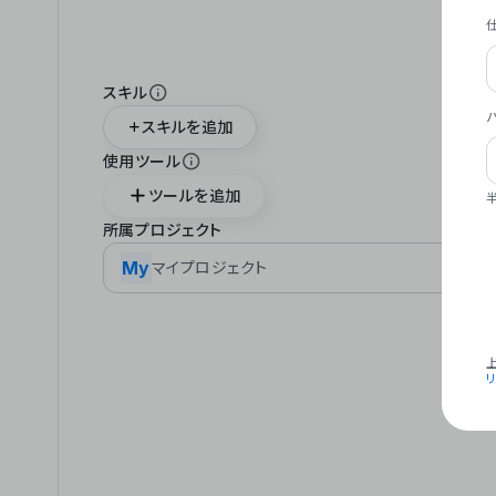
スキル
スキルを追加
使用ツール
ツールを追加
所属プロジェクト
My
マイプロジェクト