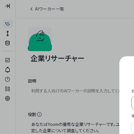
AIワーカー一覧
説明
役割