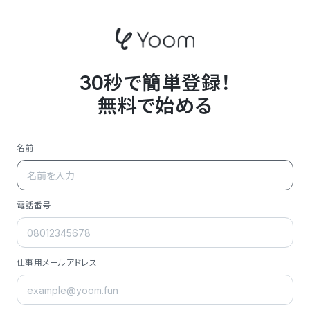
30秒で簡単登録！
無料で始める
名前
電話番号
仕事用メールアドレス