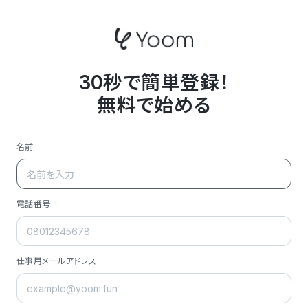
30秒で簡単登録！
無料で始める
名前
電話番号
仕事用メールアドレス