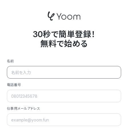
30秒で簡単登録！
無料で始める
名前
電話番号
仕事用メールアドレス