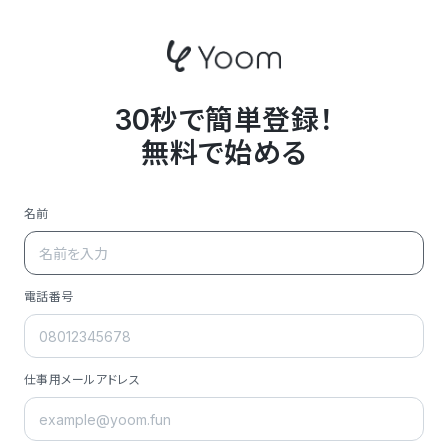
30秒で簡単登録！
無料で始める
名前
電話番号
仕事用メールアドレス