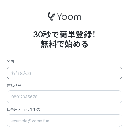
30秒で簡単登録！
無料で始める
名前
電話番号
仕事用メールアドレス