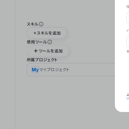
スキル
スキルを追加
使用ツール
ツールを追加
所属プロジェクト
My
マイプロジェクト