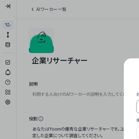
AIワーカー一覧
説明
役割