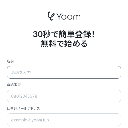
30秒で簡単登録！
無料で始める
名前
電話番号
仕事用メールアドレス