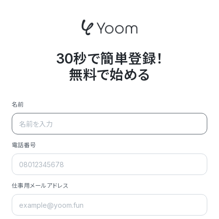
30秒で簡単登録！
無料で始める
名前
電話番号
仕事用メールアドレス