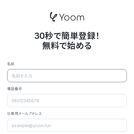
30秒で簡単登録！
無料で始める
名前
電話番号
仕事用メールアドレス