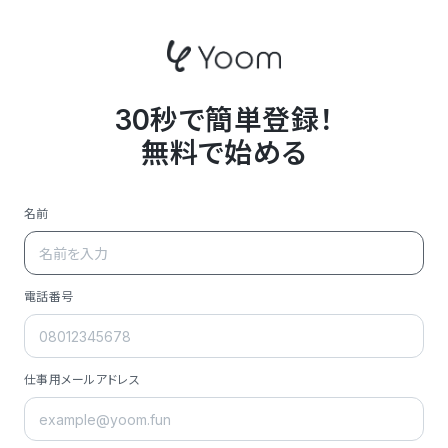
30秒で簡単登録！
無料で始める
名前
電話番号
仕事用メールアドレス