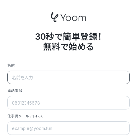
30秒で簡単登録！
無料で始める
名前
電話番号
仕事用メールアドレス