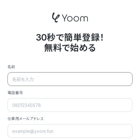
30秒で簡単登録！
無料で始める
名前
電話番号
仕事用メールアドレス