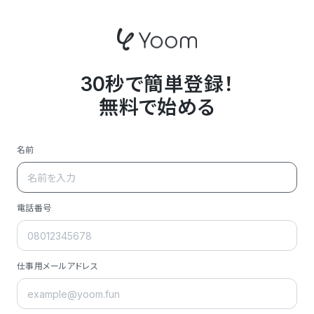
30秒で簡単登録！
無料で始める
名前
電話番号
仕事用メールアドレス